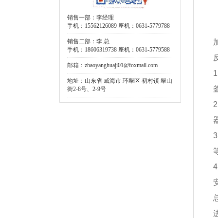
销售一部：李经理
手机：15562126089 座机：0631-5779788
销售二部：李 总
手机：18606319738 座机：0631-5779588
邮箱：zhaoyanghuaji01@foxmail.com
地址：山东省 威海市 环翠区 初村镇 翠山
街2-8号、2-9号