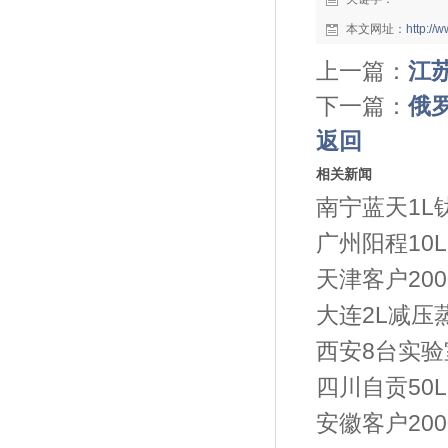
本文网址：
http:/
上一篇：
江
下一篇：
俄罗
返回
相关新闻
南宁蓝天1L
广州阳程10
天津客户20
大连2L减压
西安8台实
四川自贡50
安徽客户20