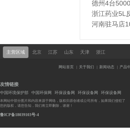
德州4台50
浙江药业5L
河南驻马店10
主营区域
北京
江苏
山东
天津
浙江
网站首页
|
关于我们
|
新闻动态
|
产品
友情链接
中国环境保护部
中国环保网
环保设备网
环保设备网
环保设备网
本网站中部分图片和内容来源于网络，版权归原创者或公司所有，如果我们侵犯了
您的版权，请您告知，我们将立即删除，谢谢！
鲁ICP备18039103号-4