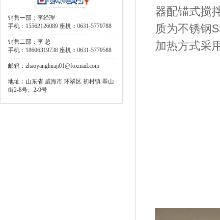
器配锚式搅拌
销售一部：李经理
质为不锈钢S3
手机：15562126089 座机：0631-5779788
销售二部：李 总
加热方式采
手机：18606319738 座机：0631-5779588
邮箱：zhaoyanghuaji01@foxmail.com
地址：山东省 威海市 环翠区 初村镇 翠山
街2-8号、2-9号