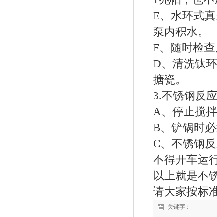
E、水环式
泵内积水。
F、随时检
D、清洗钛
搪瓷。
3.不锈钢
A、停止搅
B、铲锅时
C、不锈钢
不得开车运
以上就是不
请大家按标
关键字：