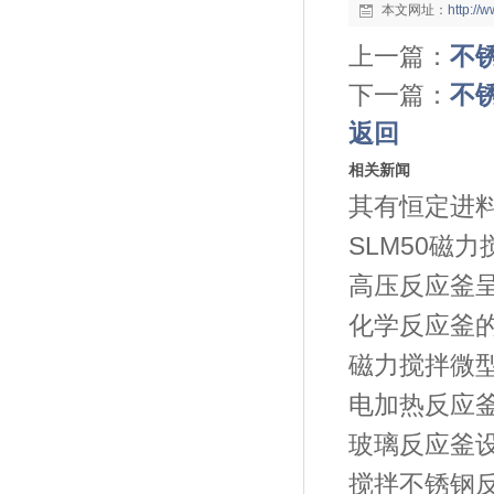
本文网址：
http:/
上一篇：
不
下一篇：
不
返回
相关新闻
其有恒定进
SLM50磁
高压反应釜
化学反应釜
磁力搅拌微
电加热反应
玻璃反应釜
搅拌不锈钢