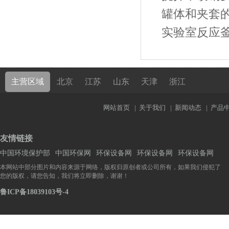
罐体和夹套
实验室反应
主营区域
北京
江苏
山东
天津
浙江
网站首页
|
关于我们
|
新闻动态
|
产品
友情链接
中国环境保护部
中国环保网
环保设备网
环保设备网
环保设备网
本网站中部分图片和内容来源于网络，版权归原创者或公司所有，如果我们侵犯了
您的版权，请您告知，我们将立即删除，谢谢！
鲁ICP备18039103号-4