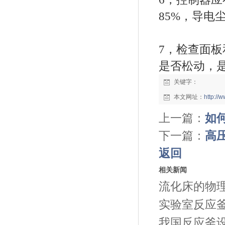
85%，导电
7，检查面
是否松动，
关键字：
本文网址：
http:/
上一篇：
如
下一篇：
高
返回
相关新闻
流化床的物
实验室反应
我国反应釜