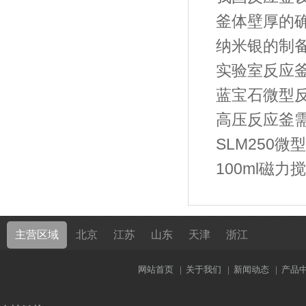
釜体壁厚的
纳米银的制
实验室反应
蓝宝石微型
高压反应釜
SLM250
100ml磁
主营区域
北京
江苏
山东
天津
浙江
网站首页
|
关于我们
|
新闻动态
|
产品