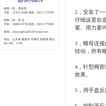
销售一部：李经理
2，安装了
手机：15562126089 座机：0631-5779788
仔细设置在
销售二部：李 总
手机：18606319738 座机：0631-5779588
紧。用力要
邮箱：zhaoyanghuaji01@foxmail.com
地址：山东省 威海市 环翠区 初村镇 翠山
3，螺母连
街2-8号、2-9号
转动，所有
4，针型阀
效果。
5，用手盘
6，控制器应