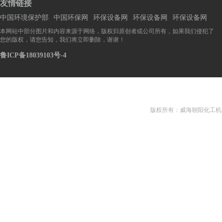
友情链接
中国环境保护部
中国环保网
环保设备网
环保设备网
环保设备网
本网站中部分图片和内容来源于网络，版权归原创者或公司所有，如果我们侵犯了
您的版权，请您告知，我们将立即删除，谢谢！
鲁ICP备18039103号-4
版权所有：威海朝阳化工机械有限