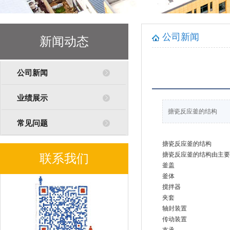
公司新闻
新闻动态
公司新闻
业绩展示
搪瓷反应釜的结构
常见问题
搪瓷反应釜的结构
搪瓷反应釜的结构由主要
联系我们
釜盖
釜体
搅拌器
夹套
轴封装置
传动装置