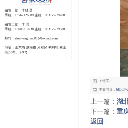
销售一部：李经理
手机：15562126089 座机：0631-5779788
销售二部：李 总
手机：18606319738 座机：0631-5779588
邮箱：zhaoyanghuaji01@foxmail.com
地址：山东省 威海市 环翠区 初村镇 翠山
街2-8号、2-9号
关键字：
本文网址：
http:/
上一篇：
湖北
下一篇：
重庆
返回