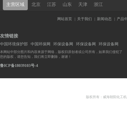
主营区域
北京
江苏
山东
天津
浙江
网站首页
|
关于我们
|
新闻动态
|
产品
友情链接
中国环境保护部
中国环保网
环保设备网
环保设备网
环保设备网
本网站中部分图片和内容来源于网络，版权归原创者或公司所有，如果我们侵犯了
您的版权，请您告知，我们将立即删除，谢谢！
鲁ICP备18039103号-4
版权所有：威海朝阳化工机械有限